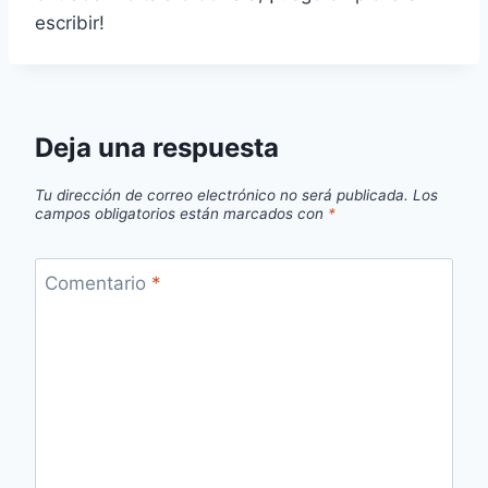
escribir!
Deja una respuesta
Tu dirección de correo electrónico no será publicada.
Los
campos obligatorios están marcados con
*
Comentario
*