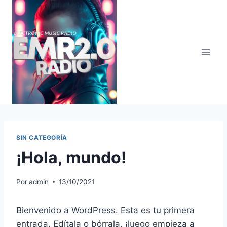
Saltar
al
contenido
SIN CATEGORÍA
¡Hola, mundo!
Por
admin
13/10/2021
Bienvenido a WordPress. Esta es tu primera
entrada. Edítala o bórrala, ¡luego empieza a